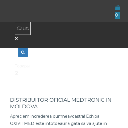
0
Товары
DISTRIBUITOR OFICIAL MEDTRONIC IN
MOLDOVA
Apreciem increderea dumneavoastra! Echipa
OXIVITMED este intotdeauna gata sa va ajute in