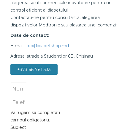
alegerea solutiilor medicale inovatoare pentru un
control eficient al diabetului.
Contactati-ne pentru consultanta, alegerea
dispozitivelor Medtronic sau plasarea unei comenzi:
Date de contact:
E-mail:
Adresa: stradela Studentilor 6B, Chisinau
+373 68 781 333
Va rugam sa completati
campul obligatoriu.
Subiect