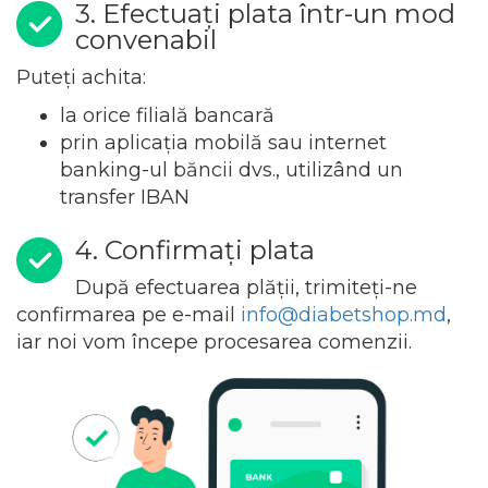
3. Efectuați plata într-un mod
convenabil
Puteți achita:
la orice filială bancară
prin aplicația mobilă sau internet
banking-ul băncii dvs., utilizând un
transfer IBAN
4. Confirmați plata
După efectuarea plății, trimiteți-ne
confirmarea pe e-mail
,
iar noi vom începe procesarea comenzii.