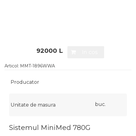
92000 L
Articol:
MMT-1896WWA
Producator
buc.
Unitate de masura
Sistemul MiniMed 780G